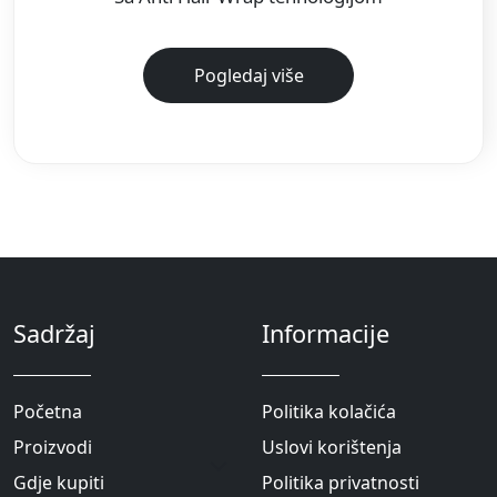
Pogledaj više
Sadržaj
Informacije
Početna
Politika kolačića
Proizvodi
Uslovi korištenja
Gdje kupiti
Politika privatnosti