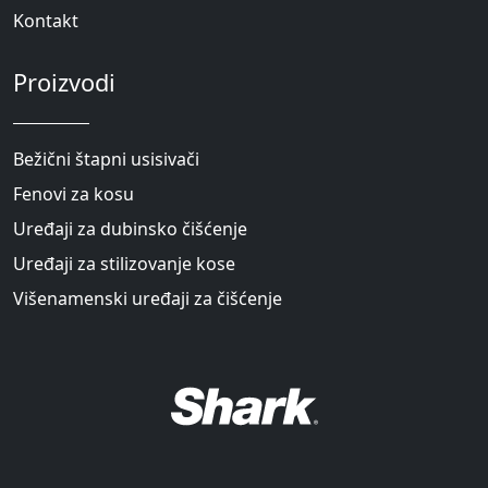
Kontakt
Proizvodi
Bežični štapni usisivači
Fenovi za kosu
Uređaji za dubinsko čišćenje
Uređaji za stilizovanje kose
Višenamenski uređaji za čišćenje