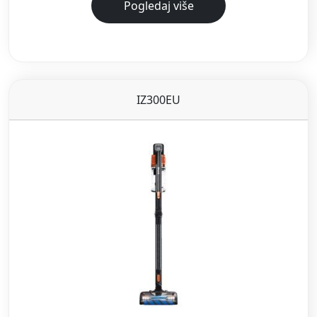
Pogledaj više
IZ300EU