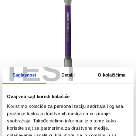
TEST
Saglasnost
Detalji
O kolačićima
Ovaj veb sajt koristi kolačiće
Koristimo kolačiće za personalizaciju sadržaja i oglasa,
pružanje funkcija društvenih medija i analiziranje
saobraćaja. Takođe delimo informacije o tome kako
koristite sajt sa partnerima za društvene medije,
oglašavanje i analitiku koji mogu da ih kombinuju sa