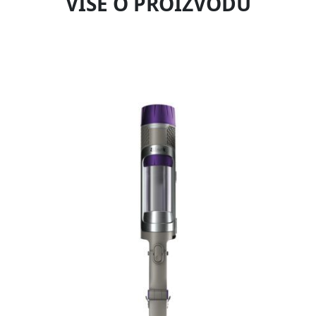
VIŠE O PROIZVODU