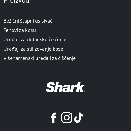
Proizvodi
Bežični štapni usisivači
Fenovi za kosu
Uređaji za dubinsko čišćenje
Uređaji za stilizovanje kose
Višenamenski uređaji za čišćenje