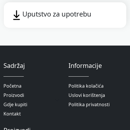
Uputstvo za upotrebu
Sadržaj
Informacije
Početna
Politika kolačića
Proizvodi
Uslovi korištenja
Gdje kupiti
Politika privatnosti
Kontakt