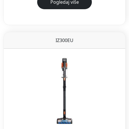
Pogledaj više
IZ300EU