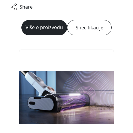
Share
Više o proizvodu
Specifikacije