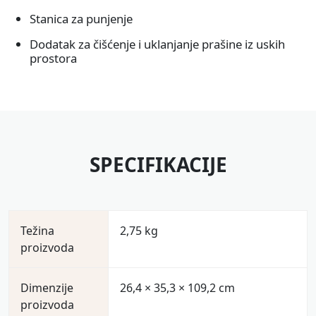
Stanica za punjenje
Dodatak za čišćenje i uklanjanje prašine iz uskih
prostora
SPECIFIKACIJE
Težina
2,75 kg
proizvoda
Dimenzije
26,4 × 35,3 × 109,2 cm
proizvoda