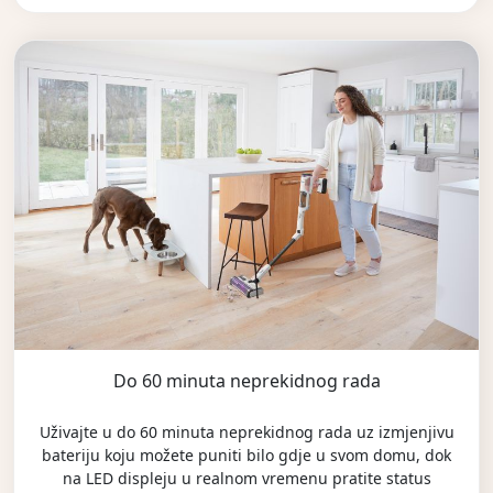
Do 60 minuta neprekidnog rada
Uživajte u do 60 minuta neprekidnog rada uz izmjenjivu
bateriju koju možete puniti bilo gdje u svom domu, dok
na LED displeju u realnom vremenu pratite status